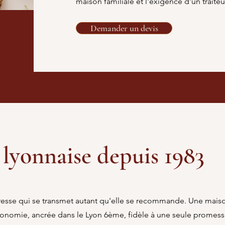
maison familiale et l'exigence d'un trait
Demander un devis
 lyonnaise depuis 1983
resse qui se transmet autant qu'elle se recommande. Une mais
tronomie, ancrée dans le Lyon 6ème, fidèle à une seule promess