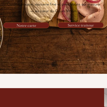
Cuisine maison, épicerie fine et prestations sur mesure
— au cœur du Cours Vitton.
Service traiteur
Notre carte