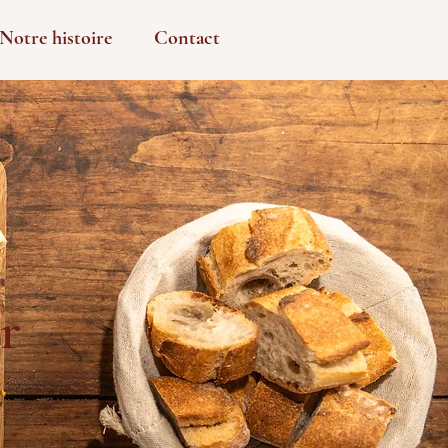
Notre histoire
Contact
r
3