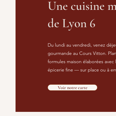
Une cuisine m
de Lyon 6
Du lundi au vendredi, venez déje
gourmande au Cours Vitton. Planc
formules maison élaborées avec l
épicerie fine — sur place ou à e
Voir notre carte