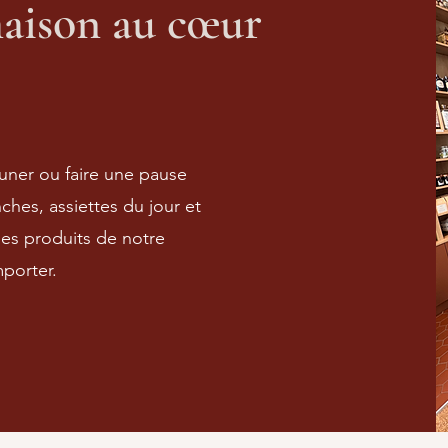
aison au cœur
uner ou faire une pause
hes, assiettes du jour et
es produits de notre
mporter.