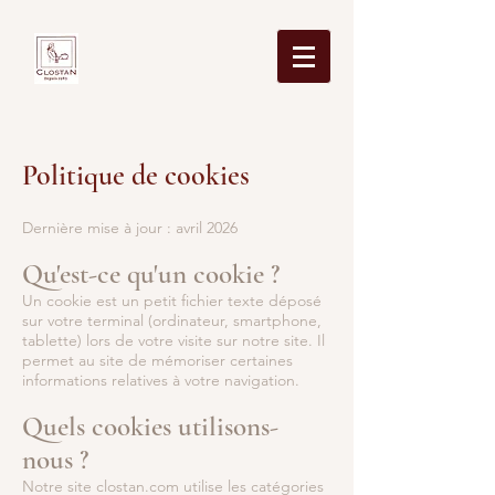
Politique de cookies
Dernière mise à jour : avril 2026
Qu'est-ce qu'un cookie ?
Un cookie est un petit fichier texte déposé
sur votre terminal (ordinateur, smartphone,
tablette) lors de votre visite sur notre site. Il
permet au site de mémoriser certaines
informations relatives à votre navigation.
Quels cookies utilisons-
nous ?
Notre site clostan.com utilise les catégories