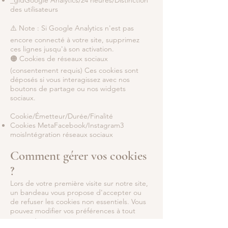
_gidGoogle Analytics/24 heures/Distinction
des utilisateurs
⚠️ Note : Si Google Analytics n'est pas
encore connecté à votre site, supprimez
ces lignes jusqu'à son activation.
🟠 Cookies de réseaux sociaux
(consentement requis) Ces cookies sont
déposés si vous interagissez avec nos
boutons de partage ou nos widgets
sociaux.
Cookie/Émetteur/Durée/Finalité
Cookies MetaFacebook/Instagram3
moisIntégration réseaux sociaux
Comment gérer vos cookies
?
Lors de votre première visite sur notre site,
un bandeau vous propose d'accepter ou
de refuser les cookies non essentiels. Vous
pouvez modifier vos préférences à tout
moment.