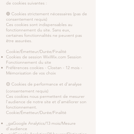
de cookies suivantes :
🔵 Cookies strictement nécessaires (pas de
consentement requis)
Ces cookies sont indispensables au
fonctionnement du site. Sans eux,
certaines fonctionnalités ne peuvent pas
être assurées.
Cookie/Émetteur/Durée/Finalité
Cookies de session WixWix.com Session
Fonctionnement du site
Préférences cookies - Clostan - 12 mois -
Mémorisation de vos choix
🟡 Cookies de performance et d'analyse
(consentement requis)
Ces cookies nous permettent de mesurer
l'audience de notre site et d'améliorer son
fonctionnement.
Cookie/Émetteur/Durée/Finalité
_gaGoogle Analytics/13 mois/Mesure
d'audience